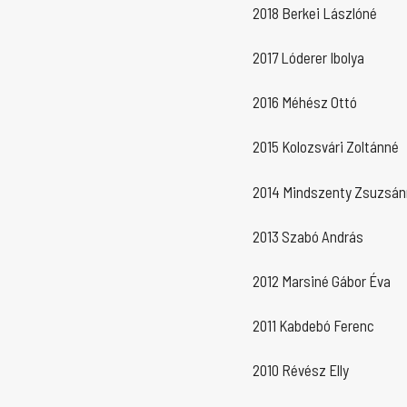
2018 Berkei Lászlóné
2017 Lóderer Ibolya
2016 Méhész Ottó
2015 Kolozsvári Zoltánné
2014 Mindszenty Zsuzsá
2013 Szabó András
2012 Marsiné Gábor Éva
2011 Kabdebó Ferenc
2010 Révész Elly