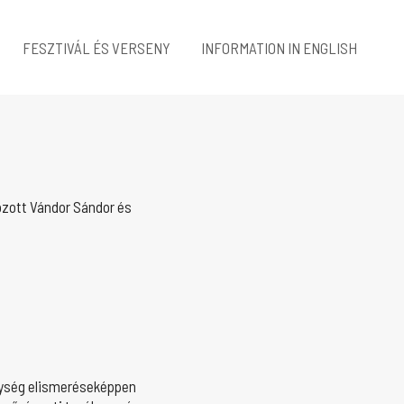
FESZTIVÁL ÉS VERSENY
INFORMATION IN ENGLISH
ozott Vándor Sándor és
nység elismeréseképpen