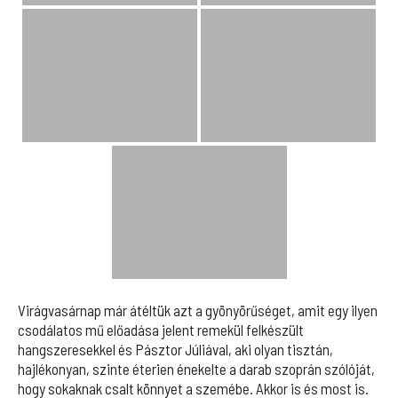
Virágvasárnap már átéltük azt a gyönyörűséget, amit egy ilyen
csodálatos mű előadása jelent remekül felkészült
hangszeresekkel és Pásztor Júliával, aki olyan tisztán,
hajlékonyan, szinte éterien énekelte a darab szoprán szólóját,
hogy sokaknak csalt könnyet a szemébe. Akkor is és most is.