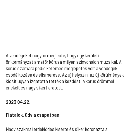
A vendégeket nagyon meglepte, hogy egy kerületi
önkormányzat amatőr kórusa milyen színvonalon muzsikál. A
kórus számára pedig kellemes meglepetés volt a vendégek
csodálkozása és elismerése. Az új helyszín, az új körülmények
kicsit ugyan izgatottá tették a kezdést, a kórus örömmel
énekelt és nagy sikert aratott.
2023.04.22.
Fiatalok, üdv a csapatban!
Nagy szakmai érdeklődés kísérte és siker koronázta a