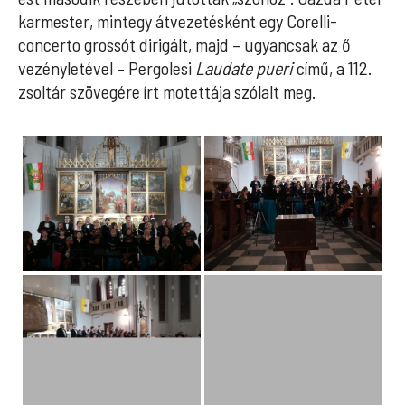
karmester, mintegy átvezetésként egy Corelli-
concerto grossót dirigált, majd – ugyancsak az ő
vezényletével – Pergolesi
Laudate pueri
című, a 112.
zsoltár szövegére írt motettája szólalt meg.