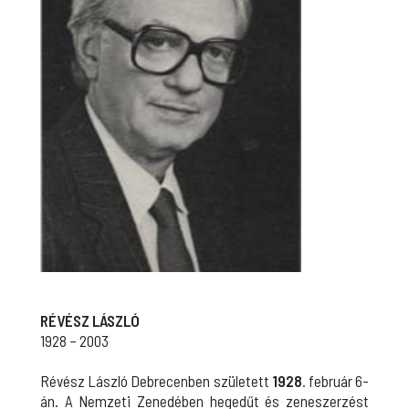
RÉVÉSZ LÁSZLÓ
1928 – 2003
Révész László Debrecenben született
1928
. február 6-
án. A Nemzeti Zenedében hegedűt és zeneszerzést