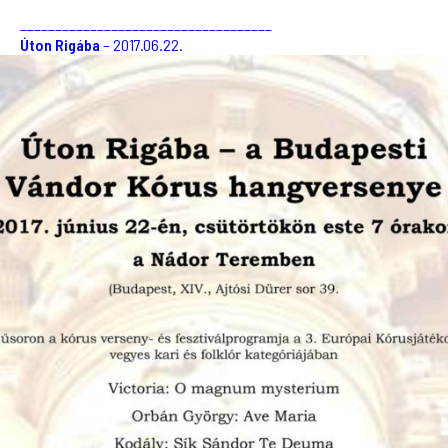
____________________________________
Úton Rigába
– 2017.06.22.