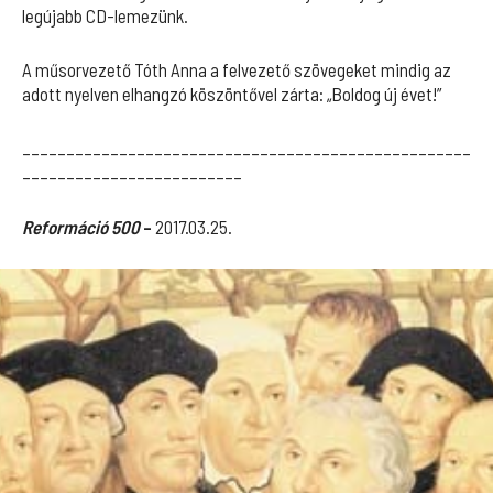
legújabb CD-lemezünk.
A műsorvezető Tóth Anna a felvezető szövegeket mindig az
adott nyelven elhangzó köszöntővel zárta: „Boldog új évet!”
___________________________________________________
_________________________
Reformáció 500
–
2017.03.25.