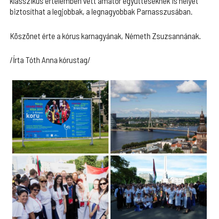
klasszikus értelemben vett amatőr együtteseknek is helyet
biztosíthat a legjobbak, a legnagyobbak Parnasszusában.
Köszönet érte a kórus karnagyának, Németh Zsuzsannának.
/Írta Tóth Anna kórustag/