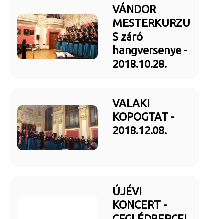
VÁNDOR
MESTERKURZU
S záró
hangversenye -
2018.10.28.
VALAKI
KOPOGTAT -
2018.12.08.
ÚJÉVI
KONCERT -
CEGLÉDBERCEL