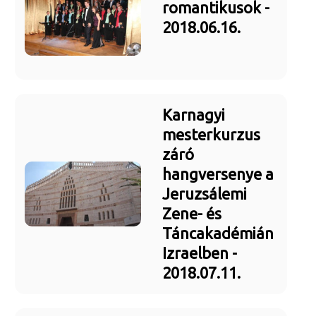
romantikusok -
2018.06.16.
Karnagyi
mesterkurzus
záró
hangversenye a
Jeruzsálemi
Zene- és
Táncakadémián
Izraelben -
2018.07.11.