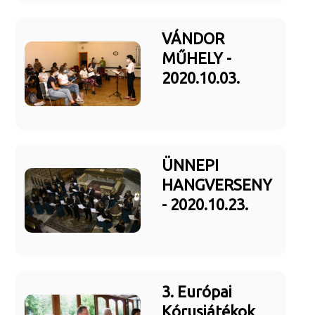
VÁNDOR
MŰHELY -
2020.10.03.
ÜNNEPI
HANGVERSENY
- 2020.10.23.
3. Európai
Kórusjátékok