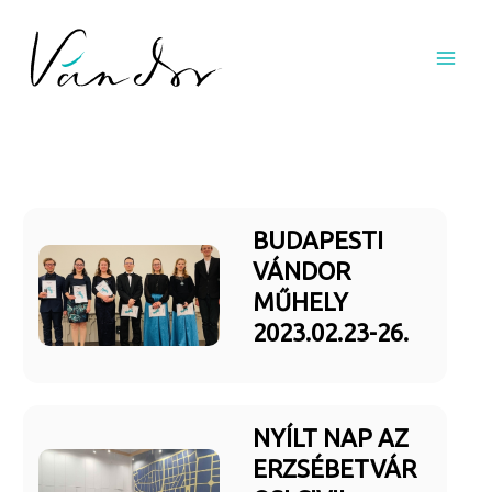
Skip
to
content
BUDAPESTI
VÁNDOR
MŰHELY
2023.02.23-26.
NYÍLT NAP AZ
ERZSÉBETVÁR