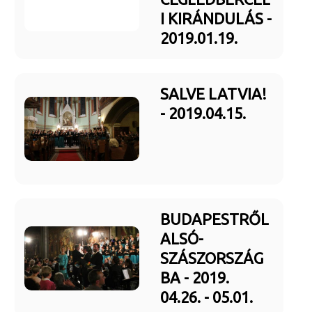
I KIRÁNDULÁS -
2019.01.19.
SALVE LATVIA!
- 2019.04.15.
BUDAPESTRŐL
ALSÓ-
SZÁSZORSZÁG
BA - 2019.
04.26. - 05.01.