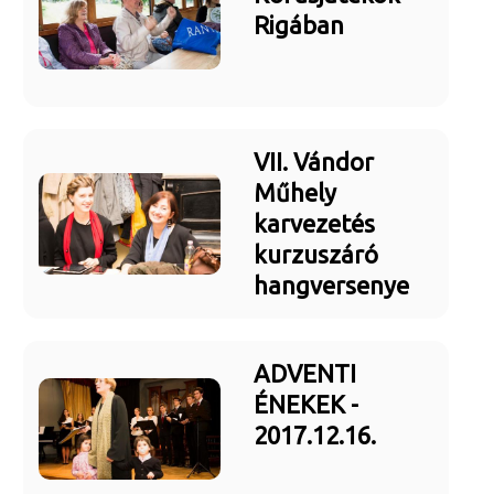
Rigában
VII. Vándor
Műhely
karvezetés
kurzuszáró
hangversenye
ADVENTI
ÉNEKEK -
2017.12.16.