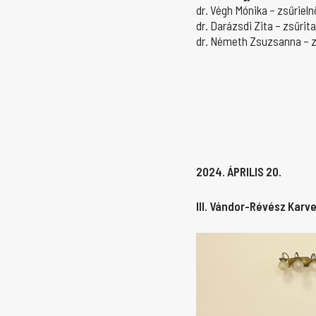
dr. Végh Mónika – zsűrieln
dr. Darázsdi Zita – zsűrit
dr. Németh Zsuzsanna – z
2024. ÁPRILIS 20.
III. Vándor-Révész Kar