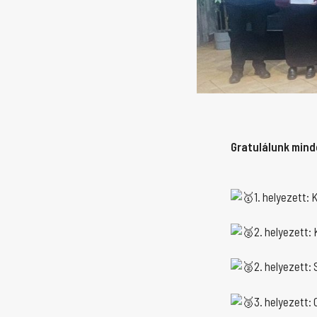
Gratulálunk mind
1. helyezett:
2. helyezett: 
2. helyezett:
3. helyezett: