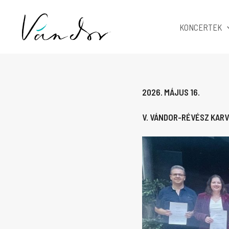
Skip
to
KONCERTEK
content
2026. MÁJUS 16.
V. VÁNDOR-RÉVÉSZ KAR