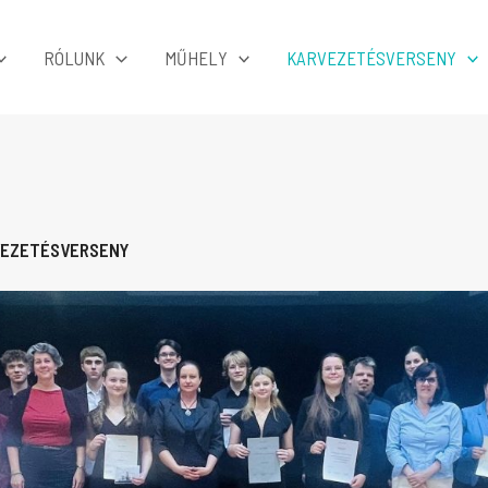
RÓLUNK
MŰHELY
KARVEZETÉSVERSENY
VEZETÉSVERSENY